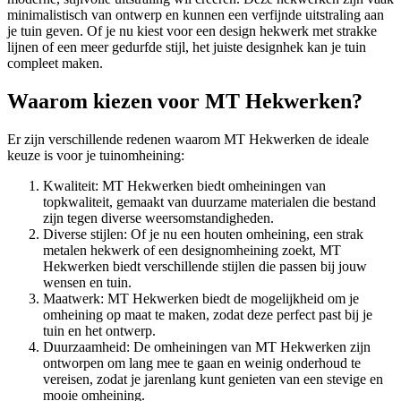
minimalistisch van ontwerp en kunnen een verfijnde uitstraling aan
je tuin geven. Of je nu kiest voor een design hekwerk met strakke
lijnen of een meer gedurfde stijl, het juiste designhek kan je tuin
compleet maken.
Waarom kiezen voor MT Hekwerken?
Er zijn verschillende redenen waarom MT Hekwerken de ideale
keuze is voor je tuinomheining:
Kwaliteit: MT Hekwerken biedt omheiningen van
topkwaliteit, gemaakt van duurzame materialen die bestand
zijn tegen diverse weersomstandigheden.
Diverse stijlen: Of je nu een houten omheining, een strak
metalen hekwerk of een designomheining zoekt, MT
Hekwerken biedt verschillende stijlen die passen bij jouw
wensen en tuin.
Maatwerk: MT Hekwerken biedt de mogelijkheid om je
omheining op maat te maken, zodat deze perfect past bij je
tuin en het ontwerp.
Duurzaamheid: De omheiningen van MT Hekwerken zijn
ontworpen om lang mee te gaan en weinig onderhoud te
vereisen, zodat je jarenlang kunt genieten van een stevige en
mooie omheining.