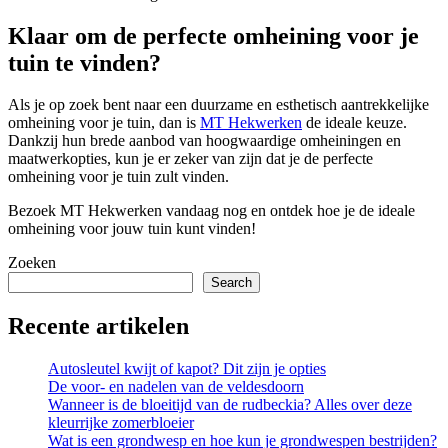
Klaar om de perfecte omheining voor je
tuin te vinden?
Als je op zoek bent naar een duurzame en esthetisch aantrekkelijke
omheining voor je tuin, dan is
MT Hekwerken
de ideale keuze.
Dankzij hun brede aanbod van hoogwaardige omheiningen en
maatwerkopties, kun je er zeker van zijn dat je de perfecte
omheining voor je tuin zult vinden.
Bezoek MT Hekwerken vandaag nog en ontdek hoe je de ideale
omheining voor jouw tuin kunt vinden!
Zoeken
Search
Recente artikelen
Autosleutel kwijt of kapot? Dit zijn je opties
De voor- en nadelen van de veldesdoorn
Wanneer is de bloeitijd van de rudbeckia? Alles over deze
kleurrijke zomerbloeier
Wat is een grondwesp en hoe kun je grondwespen bestrijden?