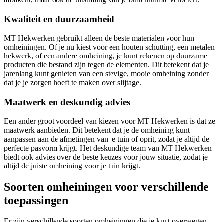
Kwaliteit en duurzaamheid
MT Hekwerken gebruikt alleen de beste materialen voor hun
omheiningen. Of je nu kiest voor een houten schutting, een metalen
hekwerk, of een andere omheining, je kunt rekenen op duurzame
producten die bestand zijn tegen de elementen. Dit betekent dat je
jarenlang kunt genieten van een stevige, mooie omheining zonder
dat je je zorgen hoeft te maken over slijtage.
Maatwerk en deskundig advies
Een ander groot voordeel van kiezen voor MT Hekwerken is dat ze
maatwerk aanbieden. Dit betekent dat je de omheining kunt
aanpassen aan de afmetingen van je tuin of oprit, zodat je altijd de
perfecte pasvorm krijgt. Het deskundige team van MT Hekwerken
biedt ook advies over de beste keuzes voor jouw situatie, zodat je
altijd de juiste omheining voor je tuin krijgt.
Soorten omheiningen voor verschillende
toepassingen
Er zijn verschillende soorten omheiningen die je kunt overwegen,