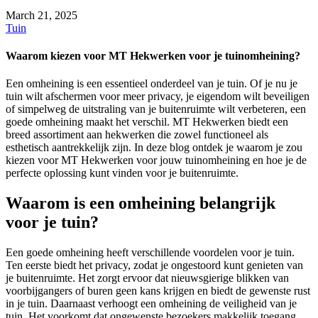
March 21, 2025
Tuin
Waarom kiezen voor MT Hekwerken voor je tuinomheining?
Een omheining is een essentieel onderdeel van je tuin. Of je nu je
tuin wilt afschermen voor meer privacy, je eigendom wilt beveiligen
of simpelweg de uitstraling van je buitenruimte wilt verbeteren, een
goede omheining maakt het verschil. MT Hekwerken biedt een
breed assortiment aan hekwerken die zowel functioneel als
esthetisch aantrekkelijk zijn. In deze blog ontdek je waarom je zou
kiezen voor MT Hekwerken voor jouw tuinomheining en hoe je de
perfecte oplossing kunt vinden voor je buitenruimte.
Waarom is een omheining belangrijk
voor je tuin?
Een goede omheining heeft verschillende voordelen voor je tuin.
Ten eerste biedt het privacy, zodat je ongestoord kunt genieten van
je buitenruimte. Het zorgt ervoor dat nieuwsgierige blikken van
voorbijgangers of buren geen kans krijgen en biedt de gewenste rust
in je tuin. Daarnaast verhoogt een omheining de veiligheid van je
tuin. Het voorkomt dat ongewenste bezoekers makkelijk toegang