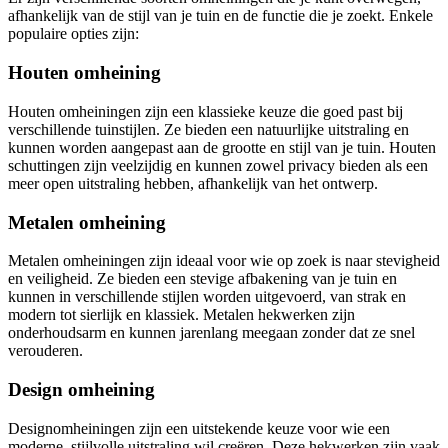
afhankelijk van de stijl van je tuin en de functie die je zoekt. Enkele
populaire opties zijn:
Houten omheining
Houten omheiningen zijn een klassieke keuze die goed past bij
verschillende tuinstijlen. Ze bieden een natuurlijke uitstraling en
kunnen worden aangepast aan de grootte en stijl van je tuin. Houten
schuttingen zijn veelzijdig en kunnen zowel privacy bieden als een
meer open uitstraling hebben, afhankelijk van het ontwerp.
Metalen omheining
Metalen omheiningen zijn ideaal voor wie op zoek is naar stevigheid
en veiligheid. Ze bieden een stevige afbakening van je tuin en
kunnen in verschillende stijlen worden uitgevoerd, van strak en
modern tot sierlijk en klassiek. Metalen hekwerken zijn
onderhoudsarm en kunnen jarenlang meegaan zonder dat ze snel
verouderen.
Design omheining
Designomheiningen zijn een uitstekende keuze voor wie een
moderne, stijlvolle uitstraling wil creëren. Deze hekwerken zijn vaak