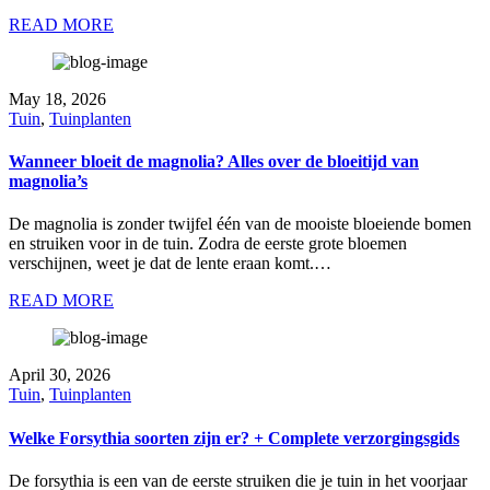
READ MORE
May 18, 2026
Tuin
,
Tuinplanten
Wanneer bloeit de magnolia? Alles over de bloeitijd van
magnolia’s
De magnolia is zonder twijfel één van de mooiste bloeiende bomen
en struiken voor in de tuin. Zodra de eerste grote bloemen
verschijnen, weet je dat de lente eraan komt.…
READ MORE
April 30, 2026
Tuin
,
Tuinplanten
Welke Forsythia soorten zijn er? + Complete verzorgingsgids
De forsythia is een van de eerste struiken die je tuin in het voorjaar