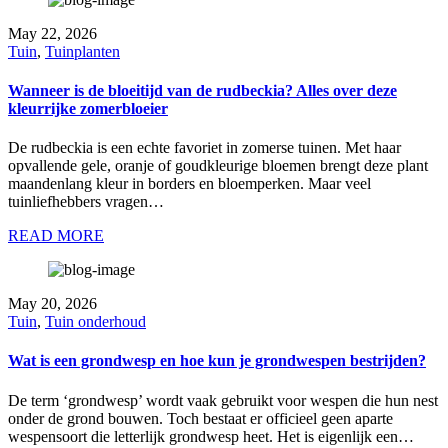
May 22, 2026
Tuin
,
Tuinplanten
Wanneer is de bloeitijd van de rudbeckia? Alles over deze
kleurrijke zomerbloeier
De rudbeckia is een echte favoriet in zomerse tuinen. Met haar
opvallende gele, oranje of goudkleurige bloemen brengt deze plant
maandenlang kleur in borders en bloemperken. Maar veel
tuinliefhebbers vragen…
READ MORE
May 20, 2026
Tuin
,
Tuin onderhoud
Wat is een grondwesp en hoe kun je grondwespen bestrijden?
De term ‘grondwesp’ wordt vaak gebruikt voor wespen die hun nest
onder de grond bouwen. Toch bestaat er officieel geen aparte
wespensoort die letterlijk grondwesp heet. Het is eigenlijk een…