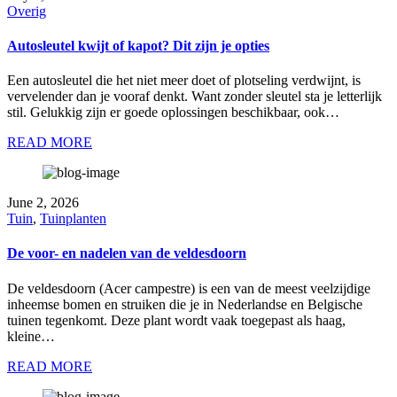
Overig
Autosleutel kwijt of kapot? Dit zijn je opties
Een autosleutel die het niet meer doet of plotseling verdwijnt, is
vervelender dan je vooraf denkt. Want zonder sleutel sta je letterlijk
stil. Gelukkig zijn er goede oplossingen beschikbaar, ook…
READ MORE
June 2, 2026
Tuin
,
Tuinplanten
De voor- en nadelen van de veldesdoorn
De veldesdoorn (Acer campestre) is een van de meest veelzijdige
inheemse bomen en struiken die je in Nederlandse en Belgische
tuinen tegenkomt. Deze plant wordt vaak toegepast als haag,
kleine…
READ MORE