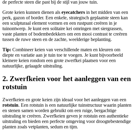
de perfecte steen die past bij de stijl van jouw tuin.
Grote keien kunnen dienen als
eyecatchers
in het midden van een
perk, gazon of border. Een enkele, strategisch geplaatste steen kan
een sculpturaal element vormen en een rustpunt creëren in je
tuinontwerp. Je kunt een solitaire kei omringen met siergrassen,
vaste planten of bodembedekkers om een mooi contrast te creëren
tussen de ruwe steen en de zachte, weelderige beplanting.
Tip:
Combineer keien van verschillende maten en kleuren om
diepte en variatie aan je tuin toe te voegen. Je kunt bijvoorbeeld
kleinere keien rondom een grote zwerfkei plaatsen voor een
natuurlijke, gelaagde uitstraling.
2. Zwerfkeien voor het aanleggen van een
rotstuin
Zwerfkeien en grote keien zijn ideaal voor het aanleggen van een
rotstuin
. Een rotstuin is een natuurlijke tuinstructuur waarin planten
en stenen samen worden gebruikt om een ruige, bergachtige
uitstraling te creëren. Zwerfkeien geven je rotstuin een authentieke
uitstraling en bieden een perfecte omgeving voor droogtebestendige
planten zoals vetplanten, sedum en tijm.