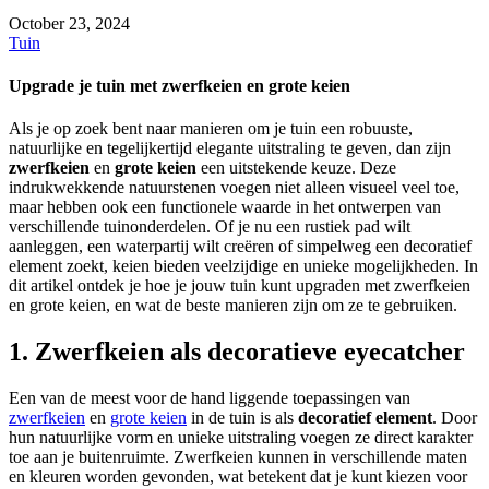
October 23, 2024
Tuin
Upgrade je tuin met zwerfkeien en grote keien
Als je op zoek bent naar manieren om je tuin een robuuste,
natuurlijke en tegelijkertijd elegante uitstraling te geven, dan zijn
zwerfkeien
en
grote keien
een uitstekende keuze. Deze
indrukwekkende natuurstenen voegen niet alleen visueel veel toe,
maar hebben ook een functionele waarde in het ontwerpen van
verschillende tuinonderdelen. Of je nu een rustiek pad wilt
aanleggen, een waterpartij wilt creëren of simpelweg een decoratief
element zoekt, keien bieden veelzijdige en unieke mogelijkheden. In
dit artikel ontdek je hoe je jouw tuin kunt upgraden met zwerfkeien
en grote keien, en wat de beste manieren zijn om ze te gebruiken.
1. Zwerfkeien als decoratieve eyecatcher
Een van de meest voor de hand liggende toepassingen van
zwerfkeien
en
grote keien
in de tuin is als
decoratief element
. Door
hun natuurlijke vorm en unieke uitstraling voegen ze direct karakter
toe aan je buitenruimte. Zwerfkeien kunnen in verschillende maten
en kleuren worden gevonden, wat betekent dat je kunt kiezen voor