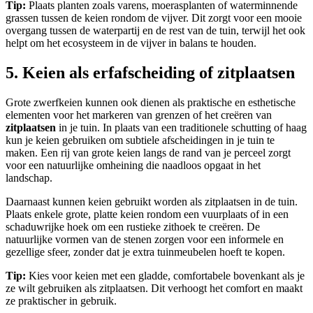
Tip:
Plaats planten zoals varens, moerasplanten of waterminnende
grassen tussen de keien rondom de vijver. Dit zorgt voor een mooie
overgang tussen de waterpartij en de rest van de tuin, terwijl het ook
helpt om het ecosysteem in de vijver in balans te houden.
5. Keien als erfafscheiding of zitplaatsen
Grote zwerfkeien kunnen ook dienen als praktische en esthetische
elementen voor het markeren van grenzen of het creëren van
zitplaatsen
in je tuin. In plaats van een traditionele schutting of haag
kun je keien gebruiken om subtiele afscheidingen in je tuin te
maken. Een rij van grote keien langs de rand van je perceel zorgt
voor een natuurlijke omheining die naadloos opgaat in het
landschap.
Daarnaast kunnen keien gebruikt worden als zitplaatsen in de tuin.
Plaats enkele grote, platte keien rondom een vuurplaats of in een
schaduwrijke hoek om een rustieke zithoek te creëren. De
natuurlijke vormen van de stenen zorgen voor een informele en
gezellige sfeer, zonder dat je extra tuinmeubelen hoeft te kopen.
Tip:
Kies voor keien met een gladde, comfortabele bovenkant als je
ze wilt gebruiken als zitplaatsen. Dit verhoogt het comfort en maakt
ze praktischer in gebruik.