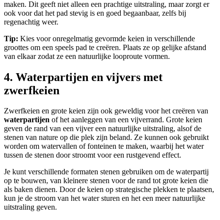
maken. Dit geeft niet alleen een prachtige uitstraling, maar zorgt er
ook voor dat het pad stevig is en goed begaanbaar, zelfs bij
regenachtig weer.
Tip:
Kies voor onregelmatig gevormde keien in verschillende
groottes om een speels pad te creëren. Plaats ze op gelijke afstand
van elkaar zodat ze een natuurlijke looproute vormen.
4. Waterpartijen en vijvers met
zwerfkeien
Zwerfkeien en grote keien zijn ook geweldig voor het creëren van
waterpartijen
of het aanleggen van een vijverrand. Grote keien
geven de rand van een vijver een natuurlijke uitstraling, alsof de
stenen van nature op die plek zijn beland. Ze kunnen ook gebruikt
worden om watervallen of fonteinen te maken, waarbij het water
tussen de stenen door stroomt voor een rustgevend effect.
Je kunt verschillende formaten stenen gebruiken om de waterpartij
op te bouwen, van kleinere stenen voor de rand tot grote keien die
als baken dienen. Door de keien op strategische plekken te plaatsen,
kun je de stroom van het water sturen en het een meer natuurlijke
uitstraling geven.