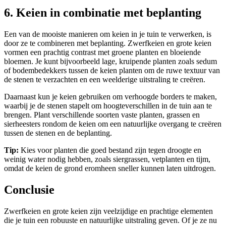
6. Keien in combinatie met beplanting
Een van de mooiste manieren om keien in je tuin te verwerken, is
door ze te combineren met beplanting. Zwerfkeien en grote keien
vormen een prachtig contrast met groene planten en bloeiende
bloemen. Je kunt bijvoorbeeld lage, kruipende planten zoals sedum
of bodembedekkers tussen de keien planten om de ruwe textuur van
de stenen te verzachten en een weelderige uitstraling te creëren.
Daarnaast kun je keien gebruiken om verhoogde borders te maken,
waarbij je de stenen stapelt om hoogteverschillen in de tuin aan te
brengen. Plant verschillende soorten vaste planten, grassen en
sierheesters rondom de keien om een natuurlijke overgang te creëren
tussen de stenen en de beplanting.
Tip:
Kies voor planten die goed bestand zijn tegen droogte en
weinig water nodig hebben, zoals siergrassen, vetplanten en tijm,
omdat de keien de grond eromheen sneller kunnen laten uitdrogen.
Conclusie
Zwerfkeien en grote keien zijn veelzijdige en prachtige elementen
die je tuin een robuuste en natuurlijke uitstraling geven. Of je ze nu