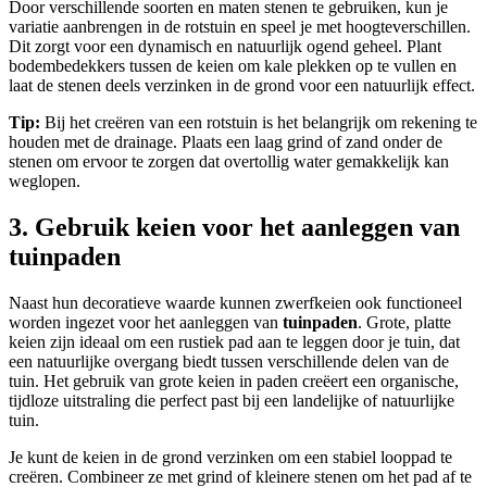
Door verschillende soorten en maten stenen te gebruiken, kun je
variatie aanbrengen in de rotstuin en speel je met hoogteverschillen.
Dit zorgt voor een dynamisch en natuurlijk ogend geheel. Plant
bodembedekkers tussen de keien om kale plekken op te vullen en
laat de stenen deels verzinken in de grond voor een natuurlijk effect.
Tip:
Bij het creëren van een rotstuin is het belangrijk om rekening te
houden met de drainage. Plaats een laag grind of zand onder de
stenen om ervoor te zorgen dat overtollig water gemakkelijk kan
weglopen.
3. Gebruik keien voor het aanleggen van
tuinpaden
Naast hun decoratieve waarde kunnen zwerfkeien ook functioneel
worden ingezet voor het aanleggen van
tuinpaden
. Grote, platte
keien zijn ideaal om een rustiek pad aan te leggen door je tuin, dat
een natuurlijke overgang biedt tussen verschillende delen van de
tuin. Het gebruik van grote keien in paden creëert een organische,
tijdloze uitstraling die perfect past bij een landelijke of natuurlijke
tuin.
Je kunt de keien in de grond verzinken om een stabiel looppad te
creëren. Combineer ze met grind of kleinere stenen om het pad af te