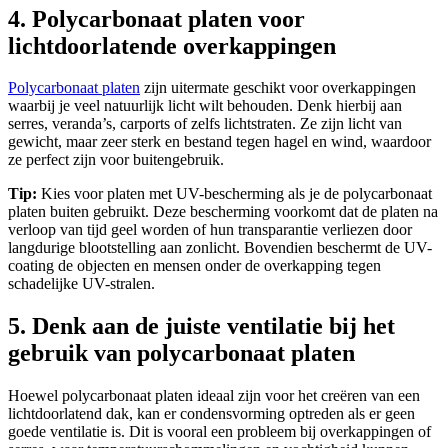
4. Polycarbonaat platen voor
lichtdoorlatende overkappingen
Polycarbonaat platen
zijn uitermate geschikt voor overkappingen
waarbij je veel natuurlijk licht wilt behouden. Denk hierbij aan
serres, veranda’s, carports of zelfs lichtstraten. Ze zijn licht van
gewicht, maar zeer sterk en bestand tegen hagel en wind, waardoor
ze perfect zijn voor buitengebruik.
Tip:
Kies voor platen met UV-bescherming als je de polycarbonaat
platen buiten gebruikt. Deze bescherming voorkomt dat de platen na
verloop van tijd geel worden of hun transparantie verliezen door
langdurige blootstelling aan zonlicht. Bovendien beschermt de UV-
coating de objecten en mensen onder de overkapping tegen
schadelijke UV-stralen.
5. Denk aan de juiste ventilatie bij het
gebruik van polycarbonaat platen
Hoewel polycarbonaat platen ideaal zijn voor het creëren van een
lichtdoorlatend dak, kan er condensvorming optreden als er geen
goede ventilatie is. Dit is vooral een probleem bij overkappingen of