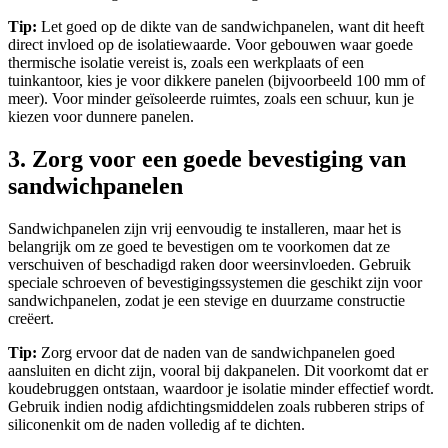
Tip:
Let goed op de dikte van de sandwichpanelen, want dit heeft
direct invloed op de isolatiewaarde. Voor gebouwen waar goede
thermische isolatie vereist is, zoals een werkplaats of een
tuinkantoor, kies je voor dikkere panelen (bijvoorbeeld 100 mm of
meer). Voor minder geïsoleerde ruimtes, zoals een schuur, kun je
kiezen voor dunnere panelen.
3. Zorg voor een goede bevestiging van
sandwichpanelen
Sandwichpanelen zijn vrij eenvoudig te installeren, maar het is
belangrijk om ze goed te bevestigen om te voorkomen dat ze
verschuiven of beschadigd raken door weersinvloeden. Gebruik
speciale schroeven of bevestigingssystemen die geschikt zijn voor
sandwichpanelen, zodat je een stevige en duurzame constructie
creëert.
Tip:
Zorg ervoor dat de naden van de sandwichpanelen goed
aansluiten en dicht zijn, vooral bij dakpanelen. Dit voorkomt dat er
koudebruggen ontstaan, waardoor je isolatie minder effectief wordt.
Gebruik indien nodig afdichtingsmiddelen zoals rubberen strips of
siliconenkit om de naden volledig af te dichten.