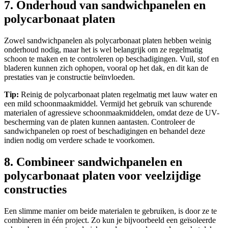
7. Onderhoud van sandwichpanelen en
polycarbonaat platen
Zowel sandwichpanelen als polycarbonaat platen hebben weinig
onderhoud nodig, maar het is wel belangrijk om ze regelmatig
schoon te maken en te controleren op beschadigingen. Vuil, stof en
bladeren kunnen zich ophopen, vooral op het dak, en dit kan de
prestaties van je constructie beïnvloeden.
Tip:
Reinig de polycarbonaat platen regelmatig met lauw water en
een mild schoonmaakmiddel. Vermijd het gebruik van schurende
materialen of agressieve schoonmaakmiddelen, omdat deze de UV-
bescherming van de platen kunnen aantasten. Controleer de
sandwichpanelen op roest of beschadigingen en behandel deze
indien nodig om verdere schade te voorkomen.
8. Combineer sandwichpanelen en
polycarbonaat platen voor veelzijdige
constructies
Een slimme manier om beide materialen te gebruiken, is door ze te
combineren in één project. Zo kun je bijvoorbeeld een geïsoleerde