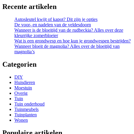
Recente artikelen
Autosleutel kwijt of kapot? Dit zijn je opties
De voor- en nadelen van de veldesdoorn
Wanneer is de bloeitijd van de rudbeckia? Alles over deze
kleurrijke zomerbloeier
Wat is een grondwesp en hoe kun je grondwespen bestrijden?
Wanneer bloeit de magnolia? Alles over de bloeitijd van
magnolia’s
Categorien
DIY
Huisdieren
Moestuin
Overig
Tuin
Tuin onderhoud
Tuinmeubels
Tuinplanten
Wonen
Populaire artikelen