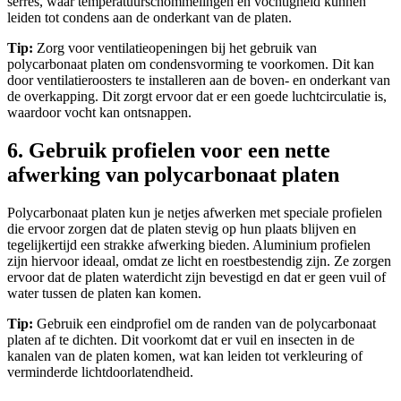
serres, waar temperatuurschommelingen en vochtigheid kunnen
leiden tot condens aan de onderkant van de platen.
Tip:
Zorg voor ventilatieopeningen bij het gebruik van
polycarbonaat platen om condensvorming te voorkomen. Dit kan
door ventilatieroosters te installeren aan de boven- en onderkant van
de overkapping. Dit zorgt ervoor dat er een goede luchtcirculatie is,
waardoor vocht kan ontsnappen.
6. Gebruik profielen voor een nette
afwerking van polycarbonaat platen
Polycarbonaat platen kun je netjes afwerken met speciale profielen
die ervoor zorgen dat de platen stevig op hun plaats blijven en
tegelijkertijd een strakke afwerking bieden. Aluminium profielen
zijn hiervoor ideaal, omdat ze licht en roestbestendig zijn. Ze zorgen
ervoor dat de platen waterdicht zijn bevestigd en dat er geen vuil of
water tussen de platen kan komen.
Tip:
Gebruik een eindprofiel om de randen van de polycarbonaat
platen af te dichten. Dit voorkomt dat er vuil en insecten in de
kanalen van de platen komen, wat kan leiden tot verkleuring of
verminderde lichtdoorlatendheid.