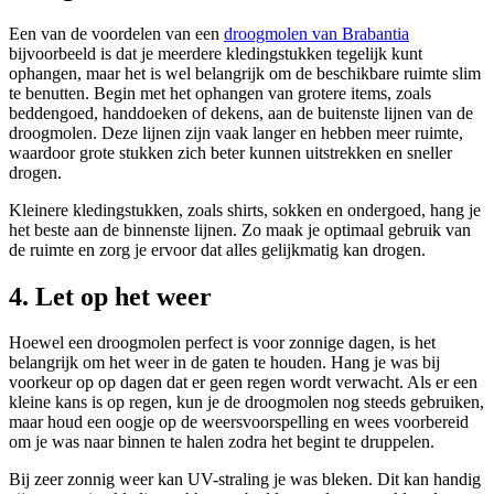
Een van de voordelen van een
droogmolen van Brabantia
bijvoorbeeld is dat je meerdere kledingstukken tegelijk kunt
ophangen, maar het is wel belangrijk om de beschikbare ruimte slim
te benutten. Begin met het ophangen van grotere items, zoals
beddengoed, handdoeken of dekens, aan de buitenste lijnen van de
droogmolen. Deze lijnen zijn vaak langer en hebben meer ruimte,
waardoor grote stukken zich beter kunnen uitstrekken en sneller
drogen.
Kleinere kledingstukken, zoals shirts, sokken en ondergoed, hang je
het beste aan de binnenste lijnen. Zo maak je optimaal gebruik van
de ruimte en zorg je ervoor dat alles gelijkmatig kan drogen.
4. Let op het weer
Hoewel een droogmolen perfect is voor zonnige dagen, is het
belangrijk om het weer in de gaten te houden. Hang je was bij
voorkeur op op dagen dat er geen regen wordt verwacht. Als er een
kleine kans is op regen, kun je de droogmolen nog steeds gebruiken,
maar houd een oogje op de weersvoorspelling en wees voorbereid
om je was naar binnen te halen zodra het begint te druppelen.
Bij zeer zonnig weer kan UV-straling je was bleken. Dit kan handig