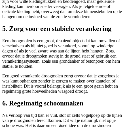
zijn voor witte kledingstukken en beddengoed, maar gekleurde
kleding kan hierdoor sneller vervagen. Als je felgekleurde of
delicate kleding hebt, overweeg dan om deze binnenstebuiten op te
hangen om de invloed van de zon te verminderen.
5. Zorg voor een stabiele verankering
Een droogmolen is een groot, draaiend object dat kan omvallen of
verschuiven als hij niet goed is verankerd, vooral op winderige
dagen of als je veel zware was aan de lijnen hebt hangen. Zorg
ervoor dat je droogmolen stevig in de grond staat of gebruik een
verankeringssysteem, zoals een grondanker of betonpoer, om hem
stabiel te houden.
Een goed verankerde droogmolen zorgt ervoor dat je zorgeloos je
was kunt ophangen zonder je zorgen te maken over kantelen of
instabiliteit. Dit is vooral belangrijk als je een groot gezin hebt en
regelmatig grote hoeveelheden wasgoed droogt.
6. Regelmatig schoonmaken
Na verloop van tijd kan er vuil, stof of zelfs vogelpoep op de lijnen
van je droogmolen terechtkomen. Dit wil je natuurlijk niet op je
schone was. Het is daarom een goed idee om de droogmolen