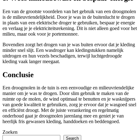
Een van de grootste voordelen van het gebruik van een droogmolen
is de milieuvriendelijkheid. Door je was in de buitenlucht te drogen
in plaats van een elektrische droger te gebruiken, bespaar je energie
en verlaag je je elektriciteitsrekening. Dit is niet alleen goed voor het
milieu, maar ook voor je portemonnee.
Bovendien zorgt het drogen van je was buiten ervoor dat je kleding
minder snel slijt. Een wasdroger kan kledingstukken namelijk
uitdrogen en hun vezels beschadigen, terwijl luchtgedroogde
kleding vaak langer meegaat.
Conclusie
Een droogmolen in de tuin is een eenvoudige en milieuvriendelijke
manier om je was te drogen. Door slim gebruik te maken van de
ruimte op de molen, de wind optimaal te benutten en je wasknijpers
van goede kwaliteit te gebruiken, zorg je ervoor dat je wasgoed snel
en efficiënt droogt. Met de juiste verankering en regelmatig
onderhoud gaat je droogmolen jarenlang mee en geniet je van
heerlijk fris gewassen kleding, handdoeken en beddengoed.
Zoeken
Search