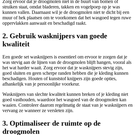
Zorg ervoor dat je droogmolen niet in de buurt van bomen of
struiken staat, omdat bladeren, takken en vogelpoep op je was
kunnen vallen. Daarnaast wil je de droogmolen niet te dicht bij een
muur of hek plaatsen om te voorkomen dat het wasgoed tegen ruwe
oppervlakken aanwaait en beschadigd raakt.
2. Gebruik wasknijpers van goede
kwaliteit
Een goede set wasknijpers is essentieel om ervoor te zorgen dat je
was stevig aan de lijnen van de droogmolen blijft hangen, vooral als
het wat harder waait. Zorg ervoor dat je wasknijpers stevig zijn,
goed sluiten en geen scherpe randen hebben die je kleding kunnen
beschadigen. Houten of kunststof knijpers zijn goede opties,
afhankelijk van je persoonlijke voorkeur.
Wasknijpers van slechte kwaliteit kunnen breken of je kleding niet
goed vasthouden, waardoor het wasgoed van de droogmolen kan
waaien. Controleer daarom regelmatig de staat van je wasknijpers en
vervang ze wanneer ze versleten zijn.
3. Optimaliseer de ruimte op de
droogmolen