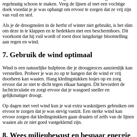
regelmatig schoon te maken. Veeg de lijnen af met een vochtige
doek voordat je je was ophangt om ervoor te zorgen dat ze vrij zijn
van vuil en stof.
Als je de droogmolen in de herfst of winter niet gebruikt, is het slim
om deze in te klappen en te bedekken met een beschermhoes. Dit
voorkomt dat hij vuil wordt of roest door langdurige blootstelling
aan regen en wind.
7. Gebruik de wind optimaal
Wind is een natuurlijke hulpbron die je droogproces aanzienlijk kan
versnellen. Probeer je was zo op te hangen dat de wind er vrij
doorheen kan waaien. Hang kledingstukken losjes op en zorg
ervoor dat ze niet te dicht tegen elkaar hangen. Dit bevordert de
luchtcirculatie en zorgt ervoor dat je wasgoed sneller en
gelijkmatiger droogt.
Op dagen met veel wind kun je wat extra wasknijpers gebruiken om
ervoor te zorgen dat je was stevig vastzit. Een sterke wind kan
ervoor zorgen dat kledingstukken gaan draaien of zelfs van de lijnen
waaien als ze niet goed vastgeklemd zijn.
8. Wees milieubewust en bespaar energie