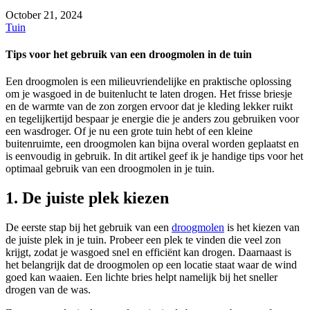
October 21, 2024
Tuin
Tips voor het gebruik van een droogmolen in de tuin
Een droogmolen is een milieuvriendelijke en praktische oplossing
om je wasgoed in de buitenlucht te laten drogen. Het frisse briesje
en de warmte van de zon zorgen ervoor dat je kleding lekker ruikt
en tegelijkertijd bespaar je energie die je anders zou gebruiken voor
een wasdroger. Of je nu een grote tuin hebt of een kleine
buitenruimte, een droogmolen kan bijna overal worden geplaatst en
is eenvoudig in gebruik. In dit artikel geef ik je handige tips voor het
optimaal gebruik van een droogmolen in je tuin.
1. De juiste plek kiezen
De eerste stap bij het gebruik van een
droogmolen
is het kiezen van
de juiste plek in je tuin. Probeer een plek te vinden die veel zon
krijgt, zodat je wasgoed snel en efficiënt kan drogen. Daarnaast is
het belangrijk dat de droogmolen op een locatie staat waar de wind
goed kan waaien. Een lichte bries helpt namelijk bij het sneller
drogen van de was.